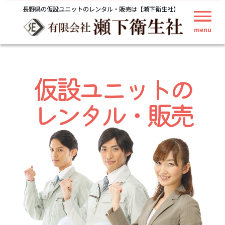
長野県の仮設ユニットのレンタル・販売は【瀬下衛生社】
menu
仮設ユニットの
レンタル・販売