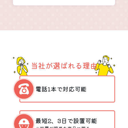
当社が選ばれる理由
電話1本で対応可能
最短2、3日で設置可能