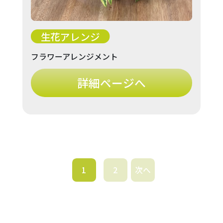
生花アレンジ
フラワーアレンジメント
詳細ページへ
1
2
次へ