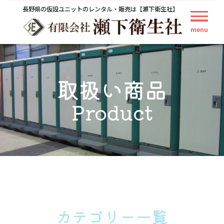
長野県の仮設ユニットのレンタル・販売は【瀬下衛生社】
menu
取扱い商品
Product
カテゴリー一覧