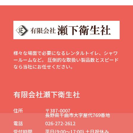
様々な場面で必要になるレンタルトイレ、シャワ
ールームなど。
圧倒的な取扱い製品数とスピード
なら当社にお任せください。
有限会社瀬下衛生社
住所
〒387-0007
長野県千曲市大字屋代769番地
電話
026-272-2612
受付時間
平日(9:00～17:00) 土日祝休み