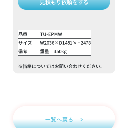
見積もり依頼をする
品番
TU-EPMW
サイズ
W2036×D1451×H2478
備考
重量 350kg
※価格についてはお問い合わせください。
一覧へ戻る