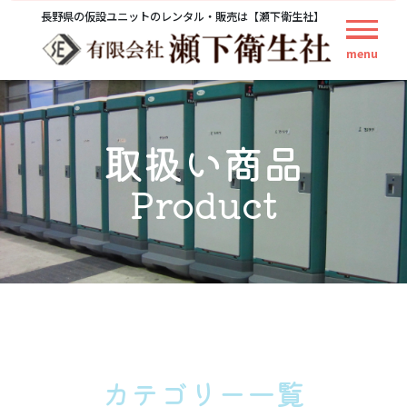
長野県の仮設ユニットのレンタル・販売は【瀬下衛生社】
menu
取扱い商品
Product
カテゴリー一覧