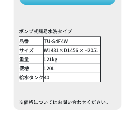
ポンプ式簡易水洗タイプ
品番
TU-S4F4W
サイズ
W1431×D1456 ×H2051
重量
121kg
便槽
120L
給水タンク
40L
※価格についてはお問い合わせください。