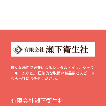
様々な場面で必要になるレンタルトイレ、シャワ
ールームなど。
圧倒的な取扱い製品数とスピード
なら当社にお任せください。
有限会社瀬下衛生社