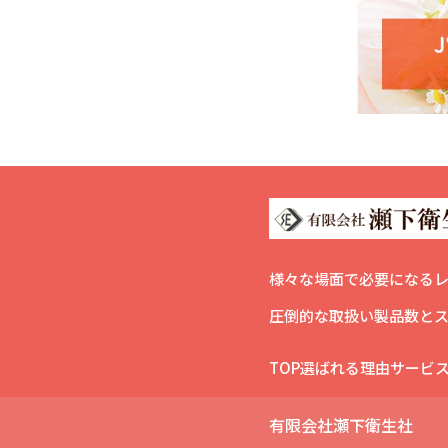
様々な場面で必要になる
圧倒的な取扱い製品数と
TOP
選ばれる理由
サービ
有限会社瀬下衛生社