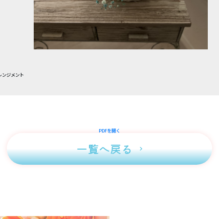
レンジメント
PDFを開く
一覧へ戻る