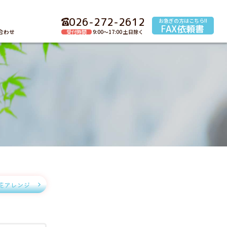
026-272-2612
お急ぎの方はこちら!!
FAX依頼書
受付時間
9:00～17:00 土日除く
合わせ
花アレンジ