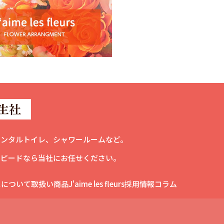
レンタルトイレ、シャワールームなど。
スピードなら当社にお任せください。
スについて
取扱い商品
J'aime les fleurs
採用情報
コラム