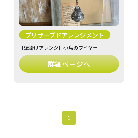
プリザーブドアレンジメント
【壁掛けアレンジ】小鳥のワイヤー
詳細ページへ
1